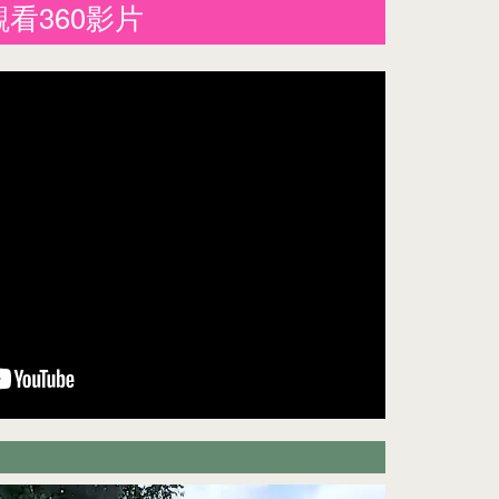
觀看360影片