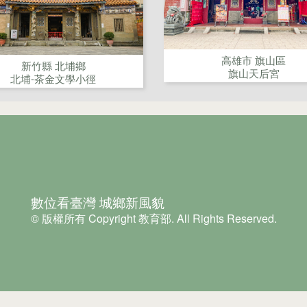
高雄市 旗山區
新竹縣 北埔鄉
旗山天后宮
北埔-茶金文學小徑
數位看臺灣 城鄉新風貌
© 版權所有 Copyright 教育部. All Rights Reserved.