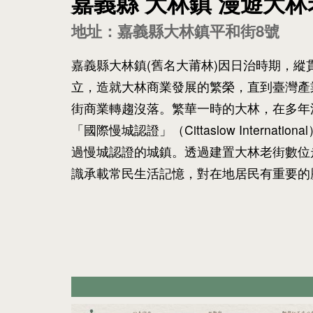
嘉義縣 大林鎮 漫遊大林
地址：嘉義縣大林鎮平和街8號
嘉義縣大林鎮(舊名大莆林)因日治時期，縱
立，造就大林商業發展的繁榮，直到臺灣產
街商業轉趨沒落。繁華一時的大林，在多年沉
「國際慢城認證」（Cittaslow Internat
過慢城認證的城鎮。透過建置大林老街數位
識承載常民生活記憶，對在地居民有重要的