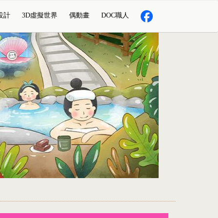
設計
3D虛擬世界
偶動畫
DOC職人