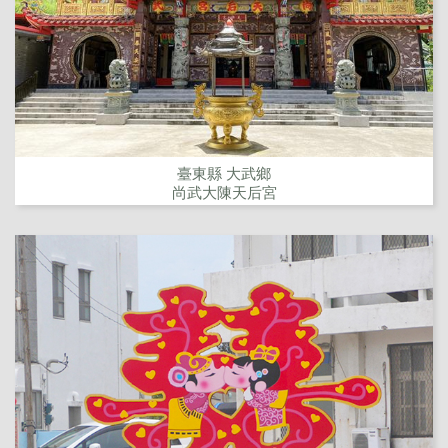
臺東縣 大武鄉
尚武大陳天后宮