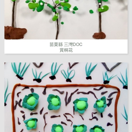
苗栗縣 三灣DOC
賞桐花