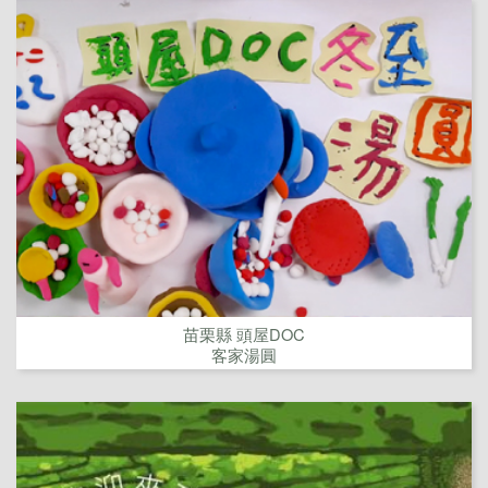
苗栗縣 頭屋DOC
客家湯圓