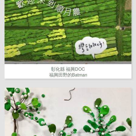
彰化縣 福興DOC
福興田野的Batman