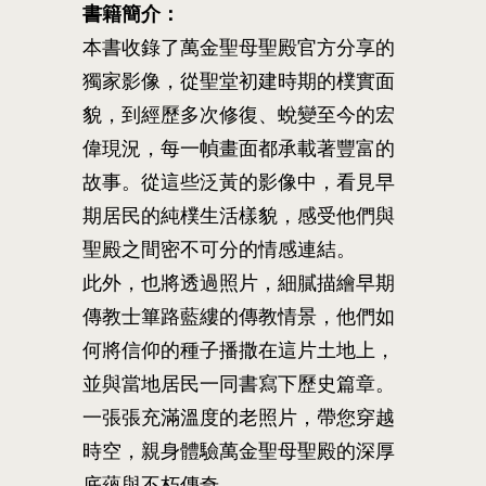
書籍簡介：
本書收錄了萬金聖母聖殿官方分享的
獨家影像，從聖堂初建時期的樸實面
貌，到經歷多次修復、蛻變至今的宏
偉現況，每一幀畫面都承載著豐富的
故事。從這些泛黃的影像中，看見早
期居民的純樸生活樣貌，感受他們與
聖殿之間密不可分的情感連結。
此外，也將透過照片，細膩描繪早期
傳教士篳路藍縷的傳教情景，他們如
何將信仰的種子播撒在這片土地上，
並與當地居民一同書寫下歷史篇章。
一張張充滿溫度的老照片，帶您穿越
時空，親身體驗萬金聖母聖殿的深厚
底蘊與不朽傳奇。