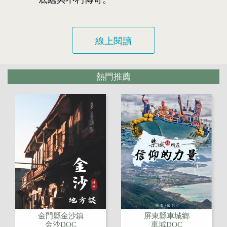
線上閱讀
熱門推薦
金門縣金沙鎮
屏東縣車城鄉
金沙DOC
車城DOC