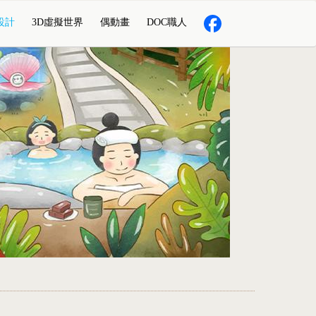
設計
3D虛擬世界
偶動畫
DOC職人