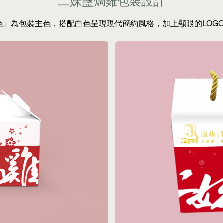
二妹鹽焗雞包裝設計
」為包裝主色，搭配白色呈現現代簡約風格，加上顯眼的LOG