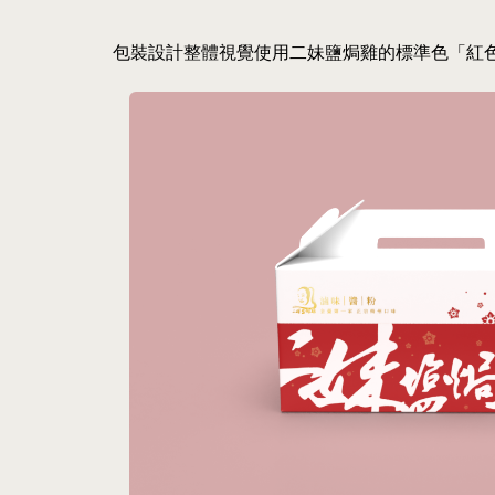
包裝設計整體視覺使用二妹鹽焗雞的標準色「紅色