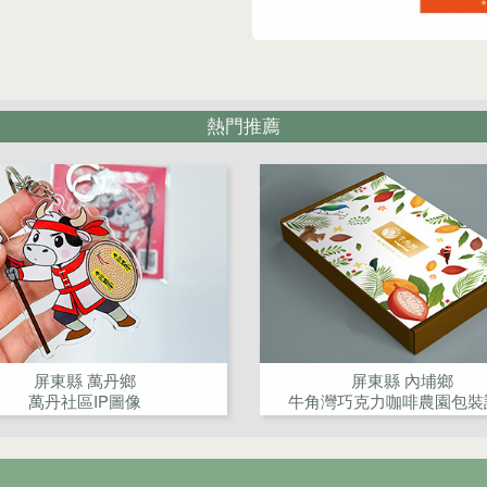
熱門推薦
屏東縣 萬丹鄉
屏東縣 內埔鄉
萬丹社區IP圖像
牛角灣巧克力咖啡農園包裝