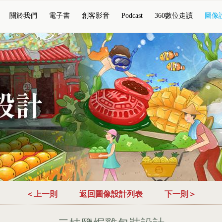
關於我們
電子書
創客影音
Podcast
360數位走讀
圖像
＜上一則
返回圖像設計列表
下一則＞