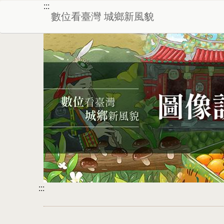
:::
數位看臺灣 城鄉新風貌
:::