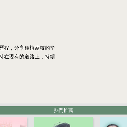
歷程，分享種植荔枝的辛
持在現有的道路上，持續
熱門推薦