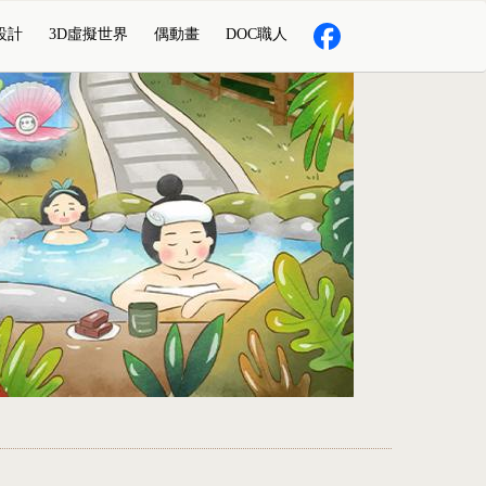
設計
3D虛擬世界
偶動畫
DOC職人