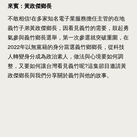
來賓：黃政傑鄉長
不敢相信!在多家知名電子業服務擔任主管的在地
義竹子弟黃政傑鄉長，因看見義竹的需要，鼓起勇
氣參與義竹鄉長選舉，第一次參選就突破重圍，在
2022年以無黨籍的身分當選義竹鄉鄉長，從科技
人轉變身分成為政治素人，做法與心境要如何調
整，又要如何讓台灣看見義竹呢?這集節目邀請黃
政傑鄉長與我們分享關於義竹與他的故事。