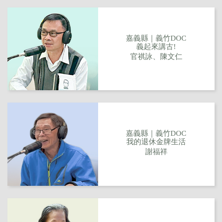
嘉義縣｜義竹DOC
義起來講古!
官祺詠、陳文仁
嘉義縣｜義竹DOC
我的退休金牌生活
謝福祥