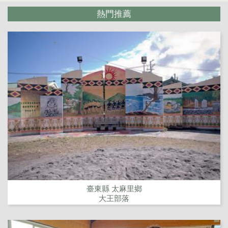
熱門推薦
臺東縣 太麻里鄉
大王部落