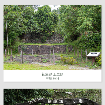
花蓮縣 玉里鎮
玉里神社