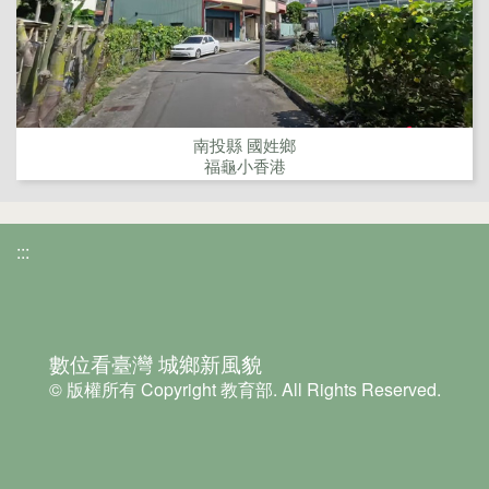
南投縣 國姓鄉
福龜小香港
:::
數位看臺灣 城鄉新風貌
© 版權所有 Copyright 教育部. All Rights Reserved.