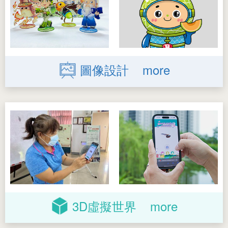
圖像設計
more
3D
虛擬世界
more