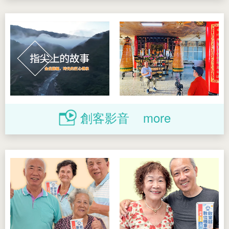
創客影音
more