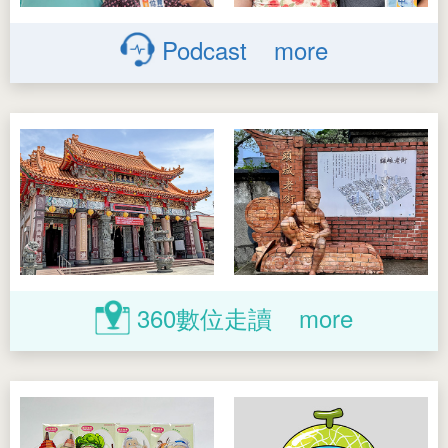
Podcast
more
360
數位走讀
more