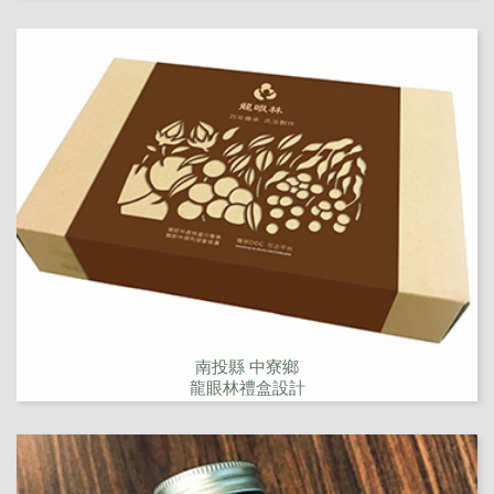
南投縣 中寮鄉
龍眼林禮盒設計