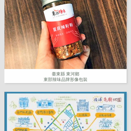
臺東縣 東河鄉
東部辣味品牌形像包裝