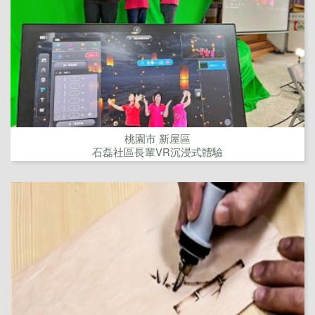
桃園市 新屋區
石磊社區長輩VR沉浸式體驗