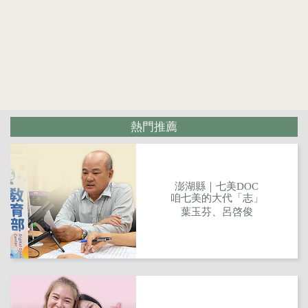
熱門推薦
澎湖縣｜七美DOC
咱七美的大代「志」
葉玉芬、呂啓俊