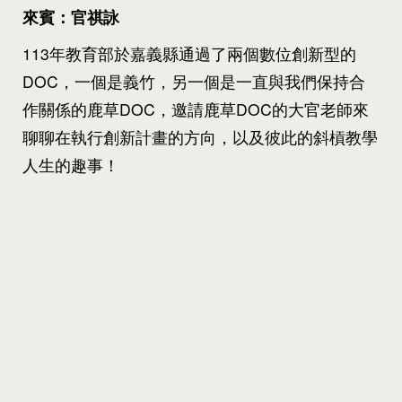
來賓：官祺詠
113年教育部於嘉義縣通過了兩個數位創新型的
DOC，一個是義竹，另一個是一直與我們保持合
作關係的鹿草DOC，邀請鹿草DOC的大官老師來
聊聊在執行創新計畫的方向，以及彼此的斜槓教學
人生的趣事！