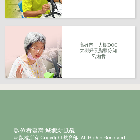
高雄市｜大樹DOC
大樹好景點報你知
呂湘君
:::
數位看臺灣 城鄉新風貌
© 版權所有 Copyright 教育部. All Rights Reserved.