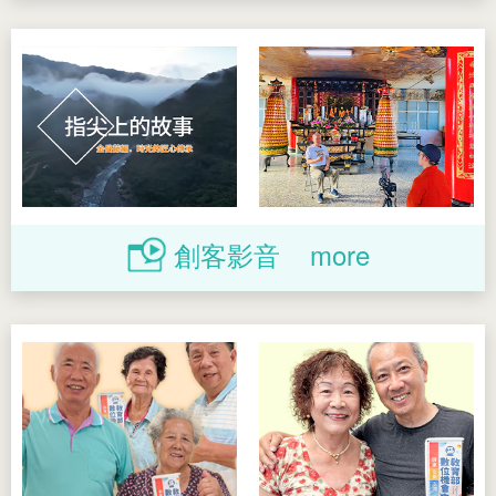
創客影音
more