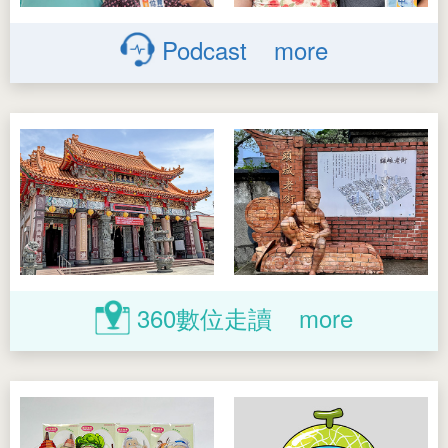
Podcast
more
360
數位走讀
more