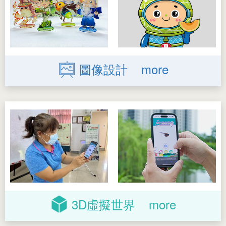
圖像設計
more
3D
虛擬世界
more